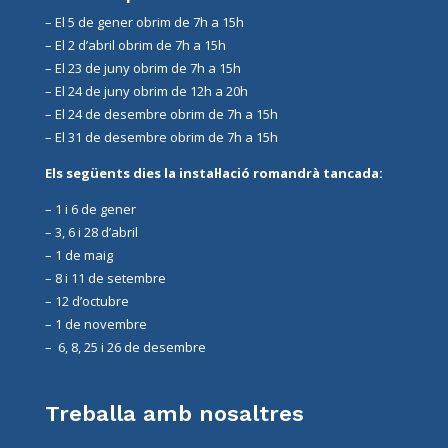
–
El 5 de gener obrim de 7h a 15h
–
El 2 d’abril obrim de 7h a 15h
– El 23 de juny obrim de 7h a 15h
– El 24 de juny obrim de 12h a 20h
– El 24 de desembre obrim de 7h a 15h
– El 31 de desembre obrim de 7h a 15h
Els següents dies la instal·lació romandrà tancada:
– 1 i 6 de gener
– 3, 6 i 28 d’abril
– 1 de maig
– 8 i 11 de setembre
– 12 d’octubre
– 1 de novembre
– 6, 8, 25 i 26 de desembre
Treballa amb nosaltres